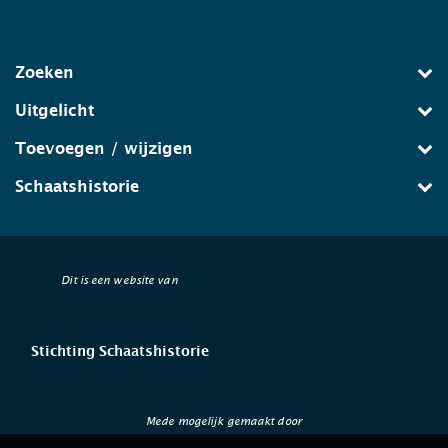
Zoeken
Uitgelicht
Toevoegen / wijzigen
Schaatshistorie
Dit is een website van
Stichting Schaatshistorie
Mede mogelijk gemaakt door