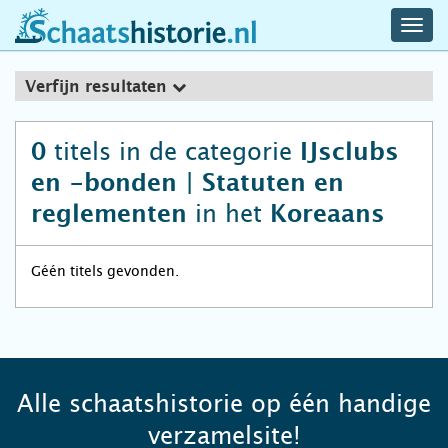
navig
schaatshistorie.nl
men
Verfijn resultaten
titels in de categorie
0
IJsclubs
en -bonden | Statuten en
in het
reglementen
Koreaans
Géén titels gevonden.
Alle schaatshistorie op één handige
verzamelsite!