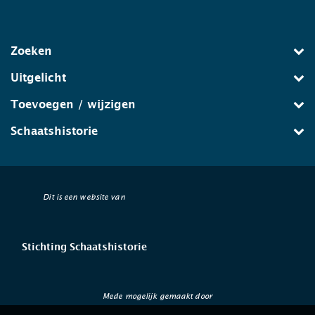
Zoeken
Uitgelicht
Toevoegen / wijzigen
Schaatshistorie
Dit is een website van
Stichting Schaatshistorie
Mede mogelijk gemaakt door