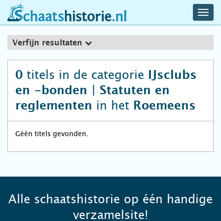
navig
schaatshistorie.nl
men
Verfijn resultaten
titels in de categorie
0
IJsclubs
en -bonden | Statuten en
in het
reglementen
Roemeens
Géén titels gevonden.
Alle schaatshistorie op één handige
verzamelsite!