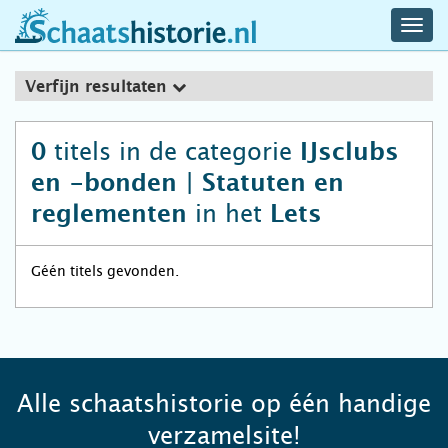
navig
schaatshistorie.nl
men
Verfijn resultaten
titels in de categorie
0
IJsclubs
en -bonden | Statuten en
in het
reglementen
Lets
Géén titels gevonden.
Alle schaatshistorie op één handige
verzamelsite!