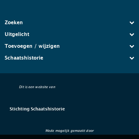
Zoeken
Uitgelicht
Toevoegen / wijzigen
Schaatshistorie
Dit is een website van
Stichting Schaatshistorie
Mede mogelijk gemaakt door