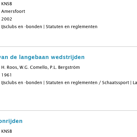
KNSB
Amersfoort
2002
IJsclubs en -bonden | Statuten en reglementen
van de langebaan wedstrijden
H. Roos, W.G. Comello, P.L. Bergström
1961
IJsclubs en -bonden | Statuten en reglementen / Schaatssport | 
nrijden
KNSB