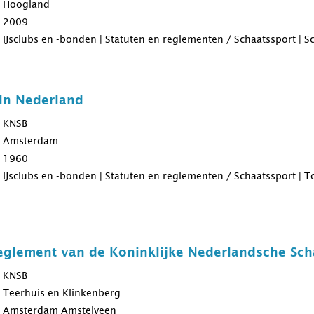
Hoogland
2009
IJsclubs en -bonden | Statuten en reglementen / Schaatssport | 
 in Nederland
KNSB
Amsterdam
1960
IJsclubs en -bonden | Statuten en reglementen / Schaatssport | 
eglement van de Koninklijke Nederlandsche Sch
KNSB
Teerhuis en Klinkenberg
Amsterdam Amstelveen