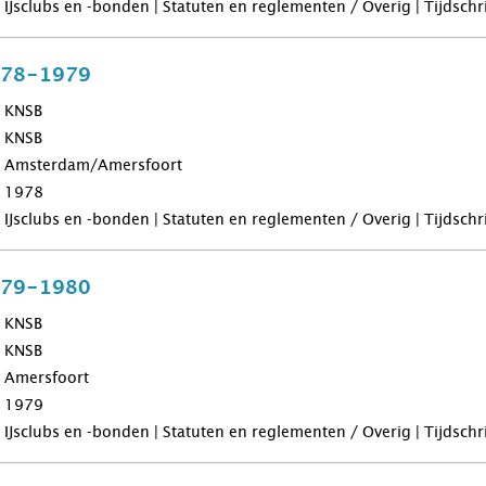
IJsclubs en -bonden | Statuten en reglementen / Overig | Tijdsch
978-1979
KNSB
KNSB
Amsterdam/Amersfoort
1978
IJsclubs en -bonden | Statuten en reglementen / Overig | Tijdsch
979-1980
KNSB
KNSB
Amersfoort
1979
IJsclubs en -bonden | Statuten en reglementen / Overig | Tijdsch