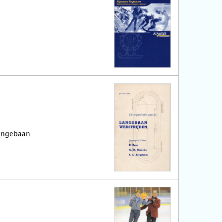
Langebaan