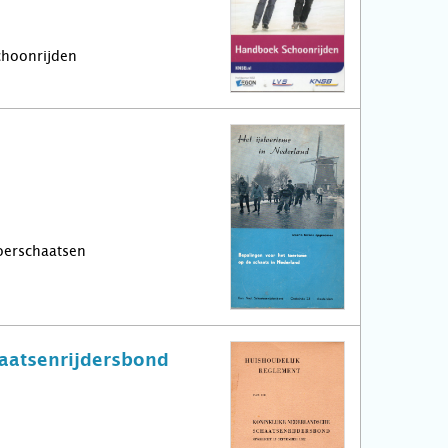
Schoonrijden
Toerschaatsen
aatsenrijdersbond