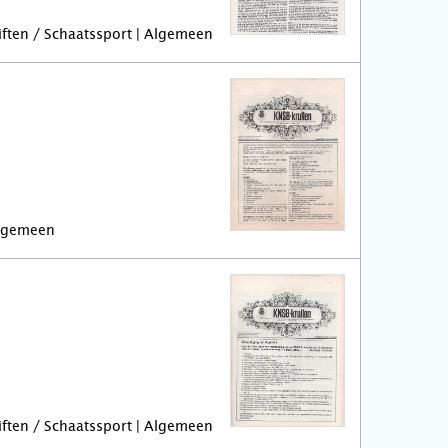
riften / Schaatssport | Algemeen
Algemeen
riften / Schaatssport | Algemeen