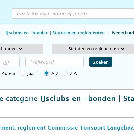
IJsclubs en -bonden | Statuten en reglementen
Nederland
 -bonden
Statuten en reglementen
Zoeken
Auteur
Jaar
A-Z
Z-A
de categorie
IJsclubs en -bonden | St
ment, reglement Commissie Topsport Langebaa