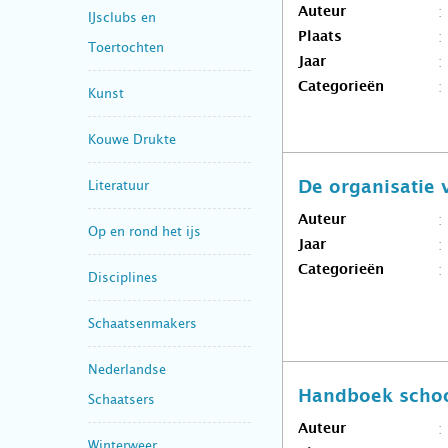
Auteur
IJsclubs en
Plaats
Toertochten
Jaar
Categorieën
Kunst
Kouwe Drukte
Literatuur
De organisatie 
Auteur
Op en rond het ijs
Jaar
Categorieën
Disciplines
Schaatsenmakers
Nederlandse
Handboek schoo
Schaatsers
Auteur
Winterweer