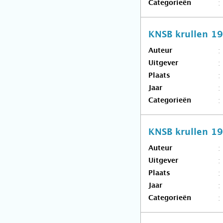
Categorieën
KNSB krullen 1
Auteur
Uitgever
Plaats
Jaar
Categorieën
KNSB krullen 1
Auteur
Uitgever
Plaats
Jaar
Categorieën