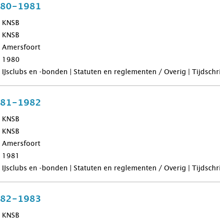
980-1981
KNSB
KNSB
Amersfoort
1980
IJsclubs en -bonden | Statuten en reglementen / Overig | Tijdsch
981-1982
KNSB
KNSB
Amersfoort
1981
IJsclubs en -bonden | Statuten en reglementen / Overig | Tijdsch
982-1983
KNSB