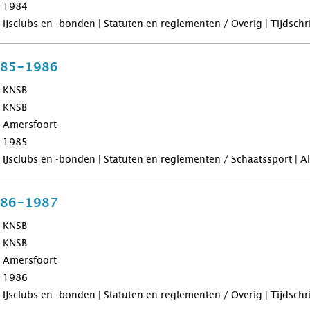
1984
IJsclubs en -bonden | Statuten en reglementen / Overig | Tijdsch
985-1986
KNSB
KNSB
Amersfoort
1985
IJsclubs en -bonden | Statuten en reglementen / Schaatssport | 
986-1987
KNSB
KNSB
Amersfoort
1986
IJsclubs en -bonden | Statuten en reglementen / Overig | Tijdsch