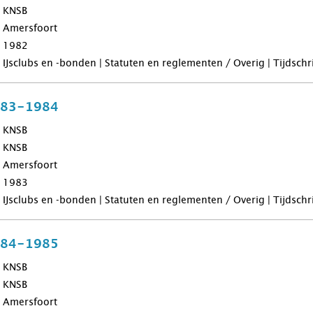
KNSB
Amersfoort
1982
IJsclubs en -bonden | Statuten en reglementen / Overig | Tijdsch
983-1984
KNSB
KNSB
Amersfoort
1983
IJsclubs en -bonden | Statuten en reglementen / Overig | Tijdsch
984-1985
KNSB
KNSB
Amersfoort