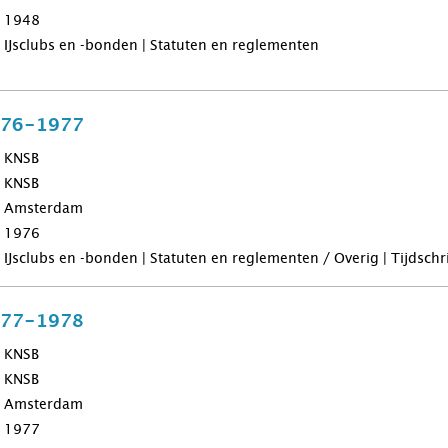
1948
IJsclubs en -bonden | Statuten en reglementen
976-1977
KNSB
KNSB
Amsterdam
1976
IJsclubs en -bonden | Statuten en reglementen / Overig | Tijdsch
977-1978
KNSB
KNSB
Amsterdam
1977