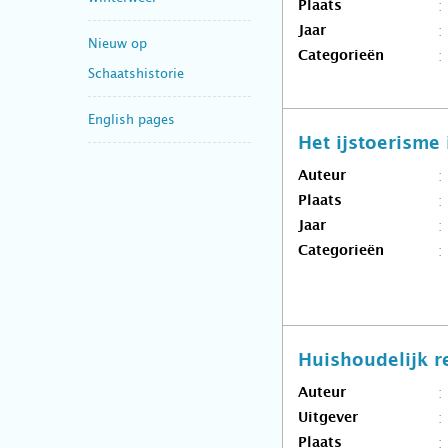
Plaats
Jaar
Nieuw op
Categorieën
Schaatshistorie
English pages
Het ijstoerisme
Auteur
Plaats
Jaar
Categorieën
Huishoudelijk r
Auteur
Uitgever
Plaats