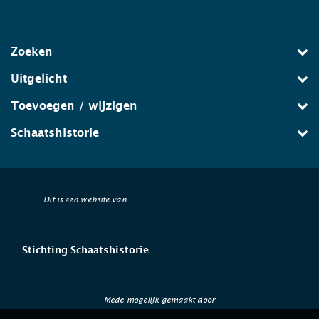
Zoeken
Uitgelicht
Toevoegen / wijzigen
Schaatshistorie
Dit is een website van
Stichting Schaatshistorie
Mede mogelijk gemaakt door