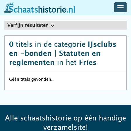
navig
schaatshistorie.nl
men
Verfijn resultaten
titels in de categorie
0
IJsclubs
en -bonden | Statuten en
in het
reglementen
Fries
Géén titels gevonden.
Alle schaatshistorie op één handige
verzamelsite!