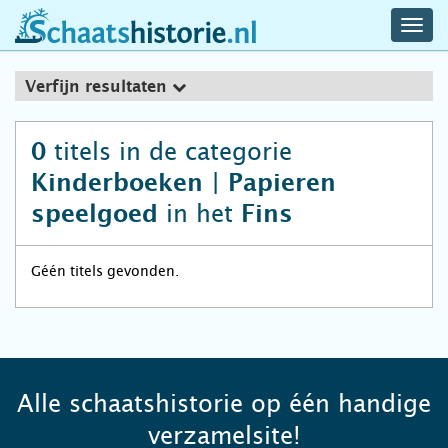
navig
schaatshistorie.nl
men
Verfijn resultaten
titels in de categorie
0
Kinderboeken | Papieren
in het
speelgoed
Fins
Géén titels gevonden.
Alle schaatshistorie op één handige
verzamelsite!