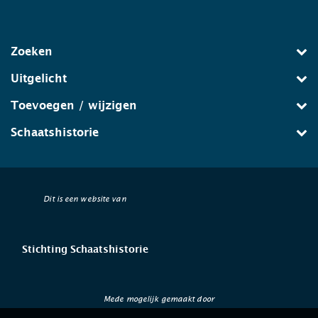
Zoeken
Uitgelicht
Toevoegen / wijzigen
Schaatshistorie
Dit is een website van
Stichting Schaatshistorie
Mede mogelijk gemaakt door