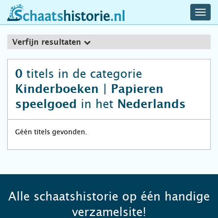
navig
schaatshistorie.nl
men
Verfijn resultaten
titels in de categorie
0
Kinderboeken | Papieren
in het
speelgoed
Nederlands
Géén titels gevonden.
Alle schaatshistorie op één handige
verzamelsite!