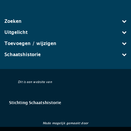
Zoeken
Uitgelicht
Toevoegen / wijzigen
Schaatshistorie
Dit is een website van
Stichting Schaatshistorie
Mede mogelijk gemaakt door