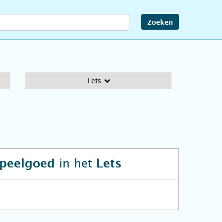
Zoeken
Lets
in het
speelgoed
Lets