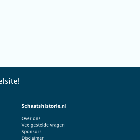
lsite!
Schaatshistorie.nl
Over ons
Veelgestelde vragen
Sponsors
Disclaimer