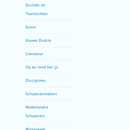
IJsclubs en
Toertochten
Kunst
Kouwe Drukte
Literatuur
Op en rond het ijs
Disciplines
Schaatsenmakers
Nederlandse
Schaatsers
Winterweer