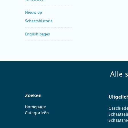
Nieuw op
Schaatshistorie
English pages
Alle 
Zoeken
Uitgelic
Homepage
Geschiede
Categorieën
Schaatse
Schaatsm