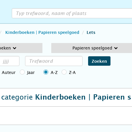
Kinderboeken | Papieren speelgoed
Lets
oeken
Papieren speelgoed
Zoeken
Auteur
Jaar
A-Z
Z-A
e categorie
Kinderboeken | Papieren 