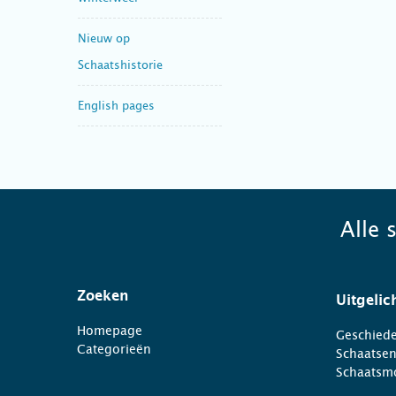
Nieuw op
Schaatshistorie
English pages
Alle 
Zoeken
Uitgelic
Homepage
Geschiede
Categorieën
Schaatse
Schaatsm