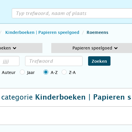
Kinderboeken | Papieren speelgoed
Roemeens
oeken
Papieren speelgoed
Zoeken
Auteur
Jaar
A-Z
Z-A
e categorie
Kinderboeken | Papieren 