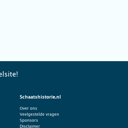
lsite!
Schaatshistorie.nl
Over ons
Veelgestelde vragen
Sponsors
Disclaimer