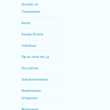
IJsclubs en
Toertochten
Kunst
Kouwe Drukte
Literatuur
Op en rond het ijs
Disciplines
Schaatsenmakers
Nederlandse
Schaatsers
Winterweer