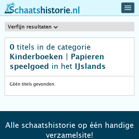
navig
schaatshistorie.nl
men
Verfijn resultaten
titels in de categorie
0
Kinderboeken | Papieren
in het
speelgoed
IJslands
Géén titels gevonden.
Alle schaatshistorie op één handige
verzamelsite!