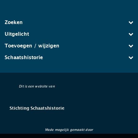
Zoeken
Uitgelicht
Toevoegen / wijzigen
Schaatshistorie
Dit is een website van
Stichting Schaatshistorie
Mede mogelijk gemaakt door