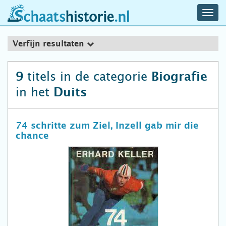
navig
schaatshistorie.nl
men
Verfijn resultaten
titels in de categorie
9
Biografie
in het
Duits
74 schritte zum Ziel, Inzell gab mir die
chance