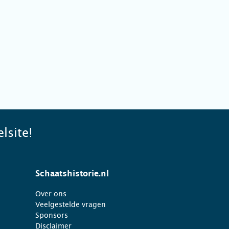
lsite!
Schaatshistorie.nl
Over ons
Veelgestelde vragen
Sponsors
Disclaimer