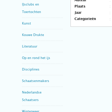
Auteur
IJsclubs en
Plaats
Toertochten
Jaar
Categorieën
Kunst
Kouwe Drukte
Literatuur
Op en rond het ijs
Disciplines
Schaatsenmakers
Nederlandse
Schaatsers
Winterweer