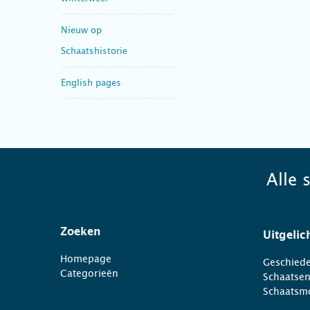
Nieuw op
Schaatshistorie
English pages
Alle 
Zoeken
Uitgelic
Homepage
Geschiede
Categorieën
Schaatse
Schaatsm