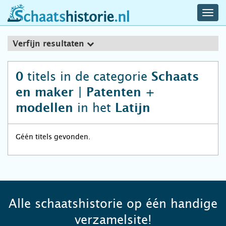
navig
schaatshistorie.nl
men
Verfijn resultaten
titels in de categorie
0
Schaats
en maker | Patenten +
in het
modellen
Latijn
Géén titels gevonden.
Alle schaatshistorie op één handige
verzamelsite!