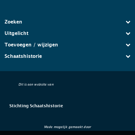
Zoeken
Uitgelicht
Toevoegen / wijzigen
Schaatshistorie
Dit is een website van
Stichting Schaatshistorie
Mede mogelijk gemaakt door