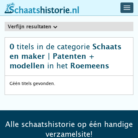
navig
schaatshistorie.nl
men
Verfijn resultaten
titels in de categorie
0
Schaats
en maker | Patenten +
in het
modellen
Roemeens
Géén titels gevonden.
Alle schaatshistorie op één handige
verzamelsite!