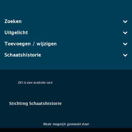
Zoeken
Uitgelicht
Toevoegen / wijzigen
Schaatshistorie
Dit is een website van
Stichting Schaatshistorie
Mede mogelijk gemaakt door