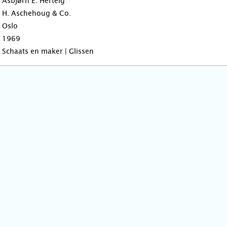
Asbjørn E. Herteig
H. Aschehoug & Co.
Oslo
1969
Schaats en maker | Glissen