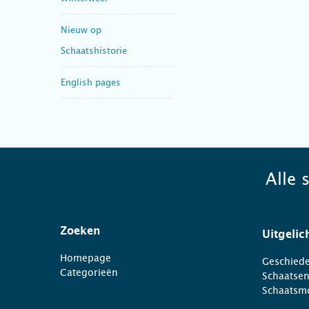
Nieuw op
Schaatshistorie
English pages
Alle 
Zoeken
Uitgelic
Homepage
Geschiede
Categorieën
Schaatse
Schaatsm