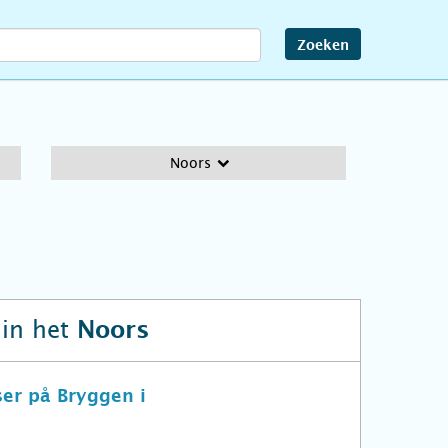
Zoeken
Noors
in het
Noors
er på Bryggen i