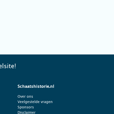
lsite!
Schaatshistorie.nl
Over ons
Veelgestelde vragen
Sponsors
Disclaimer