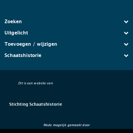
Zoeken
Uitgelicht
Toevoegen / wijzigen
Schaatshistorie
Dit is een website van
Stichting Schaatshistorie
Mede mogelijk gemaakt door