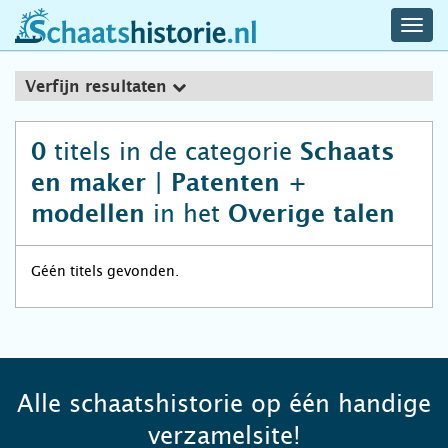
navig
schaatshistorie.nl
men
Verfijn resultaten
titels in de categorie
0
Schaats
en maker | Patenten +
in het
modellen
Overige talen
Géén titels gevonden.
Alle schaatshistorie op één handige
verzamelsite!