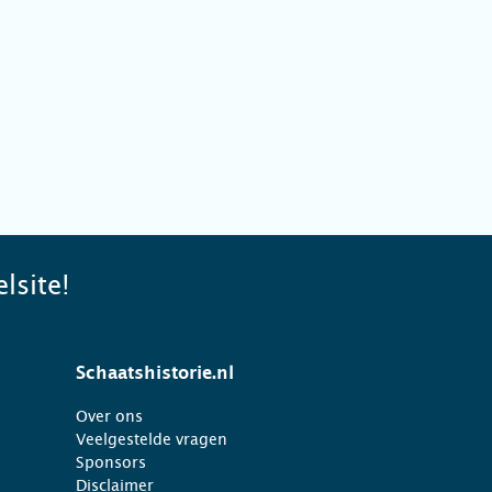
lsite!
Schaatshistorie.nl
Over ons
Veelgestelde vragen
Sponsors
Disclaimer