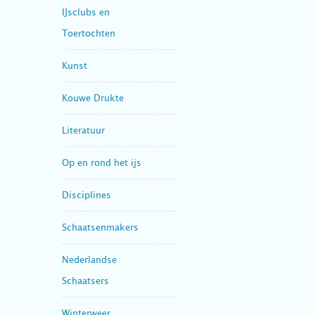
IJsclubs en
Toertochten
Kunst
Kouwe Drukte
Literatuur
Op en rond het ijs
Disciplines
Schaatsenmakers
Nederlandse
Schaatsers
Winterweer