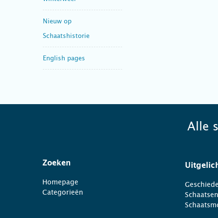
Nieuw op
Schaatshistorie
English pages
Alle 
Zoeken
Uitgelic
Homepage
Geschiede
Categorieën
Schaatse
Schaatsm