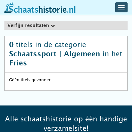
navig
schaatshistorie.nl
men
Verfijn resultaten
titels in de categorie
0
in het
Schaatssport | Algemeen
Fries
Géén titels gevonden.
Alle schaatshistorie op één handige
verzamelsite!