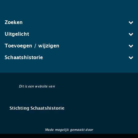
Zoeken
Uitgelicht
Toevoegen / wijzigen
Schaatshistorie
Dit is een website van
Stichting Schaatshistorie
Mede mogelijk gemaakt door