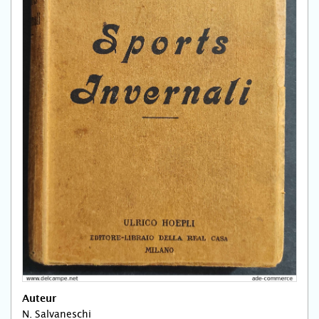
Auteur
N. Salvaneschi