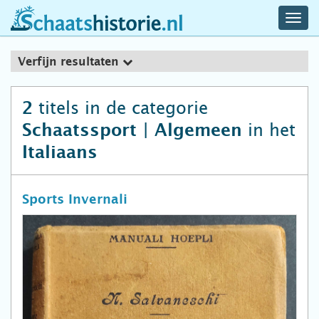
navig
schaatshistorie.nl
men
Verfijn resultaten
titels in de categorie
2
in het
Schaatssport | Algemeen
Italiaans
Sports Invernali