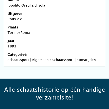
Auteur
Ippolito Oreglia d'Isola
Uitgever
Roux e c.
Plaats
Torino/Roma
Jaar
1893
Categorieën
Schaatssport | Algemeen / Schaatssport | Kunstrijden
Alle schaatshistorie op één handige
verzamelsite!