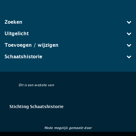
Zoeken
Uitgelicht
Toevoegen / wijzigen
Schaatshistorie
Dit is een website van
Stichting Schaatshistorie
Mede mogelijk gemaakt door