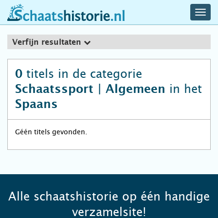
navig
schaatshistorie.nl
men
Verfijn resultaten
titels in de categorie
0
in het
Schaatssport | Algemeen
Spaans
Géén titels gevonden.
Alle schaatshistorie op één handige
verzamelsite!