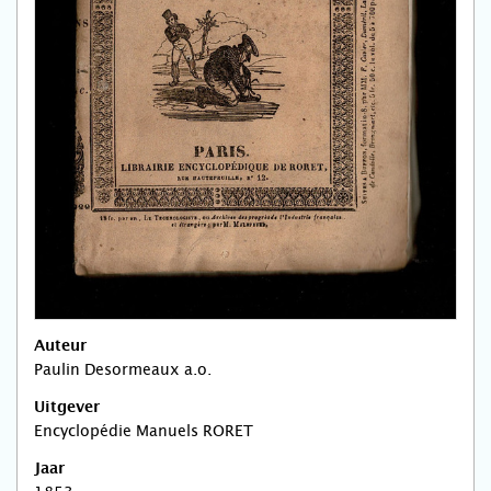
Auteur
Paulin Desormeaux a.o.
Uitgever
‎Encyclopédie Manuels RORET
Jaar