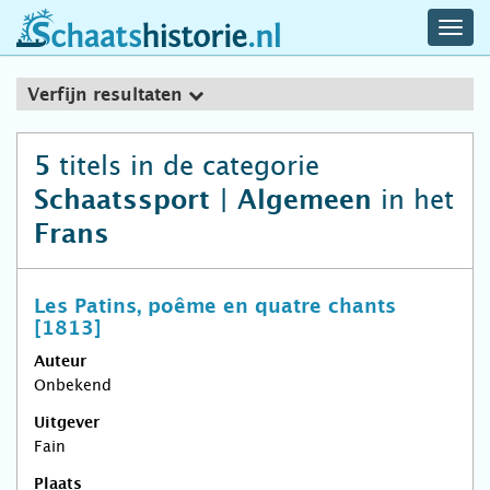
navig
schaatshistorie.nl
men
Verfijn resultaten
titels in de categorie
5
in het
Schaatssport | Algemeen
Frans
Les Patins, poême en quatre chants
[1813]
Auteur
Onbekend
Uitgever
Fain
Plaats