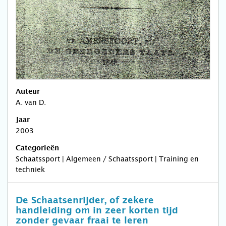
Auteur
A. van D.
Jaar
2003
Categorieën
Schaatssport | Algemeen / Schaatssport | Training en
techniek
De Schaatsenrijder, of zekere
handleiding om in zeer korten tijd
zonder gevaar fraai te leren