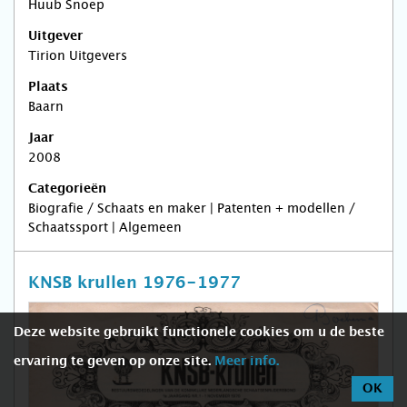
Huub Snoep
Uitgever
Tirion Uitgevers
Plaats
Baarn
Jaar
2008
Categorieën
Biografie / Schaats en maker | Patenten + modellen /
Schaatssport | Algemeen
KNSB krullen 1976-1977
Deze website gebruikt functionele cookies om u de beste
ervaring te geven op onze site.
Meer info.
OK