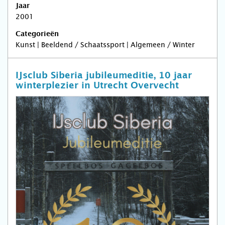
Jaar
2001
Categorieën
Kunst | Beeldend / Schaatssport | Algemeen / Winter
IJsclub Siberia jubileumeditie, 10 jaar
winterplezier in Utrecht Overvecht