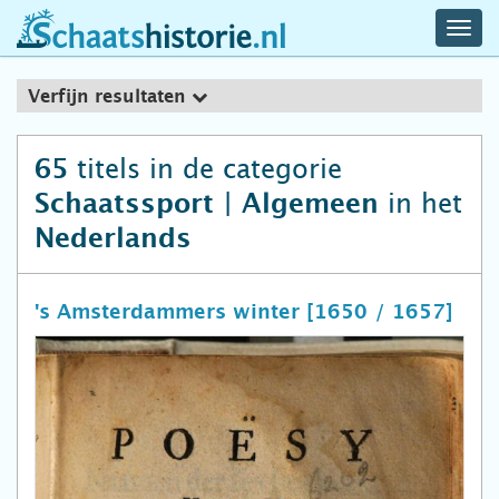
navig
schaatshistorie.nl
men
Verfijn resultaten
titels in de categorie
65
in het
Schaatssport | Algemeen
Nederlands
's Amsterdammers winter [1650 / 1657]