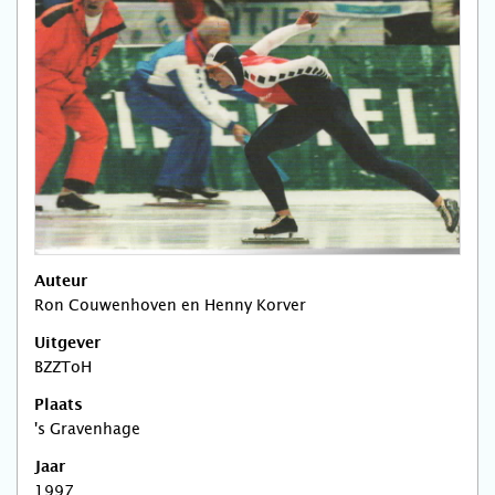
Auteur
Ron Couwenhoven en Henny Korver
Uitgever
BZZToH
Plaats
's Gravenhage
Jaar
1997