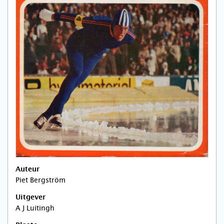
Auteur
Piet Bergström
Uitgever
A J Luitingh