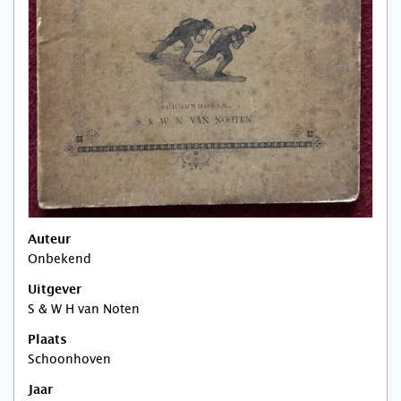
Auteur
Onbekend
Uitgever
S & W H van Noten
Plaats
Schoonhoven
Jaar