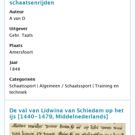
schaatsenrijden
Auteur
A van D
Uitgever
Gebr. Taats
Plaats
Amersfoort
Jaar
1848
Categorieën
Schaatssport | Algemeen / Schaatssport | Training en
techniek
De val van Lidwina van Schiedam op het
ijs [1440-1479, Middelnederlands]