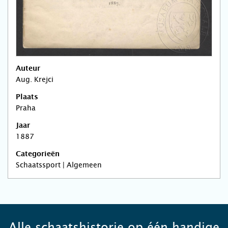
Auteur
Aug. Krejci
Plaats
Praha
Jaar
1887
Categorieën
Schaatssport | Algemeen
Alle schaatshistorie op één handige