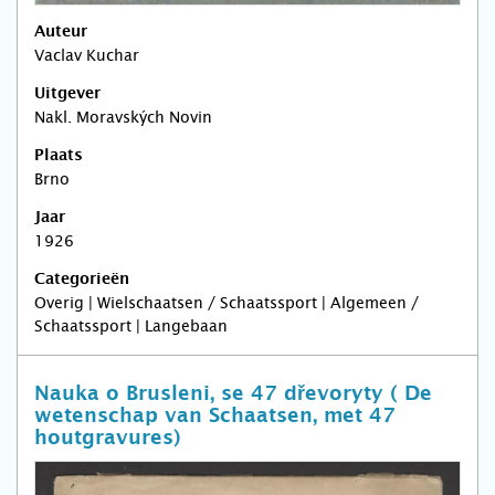
Auteur
Vaclav Kuchar
Uitgever
Nakl. Moravských Novin
Plaats
Brno
Jaar
1926
Categorieën
Overig | Wielschaatsen / Schaatssport | Algemeen /
Schaatssport | Langebaan
Nauka o Brusleni, se 47 dřevoryty ( De
wetenschap van Schaatsen, met 47
houtgravures)