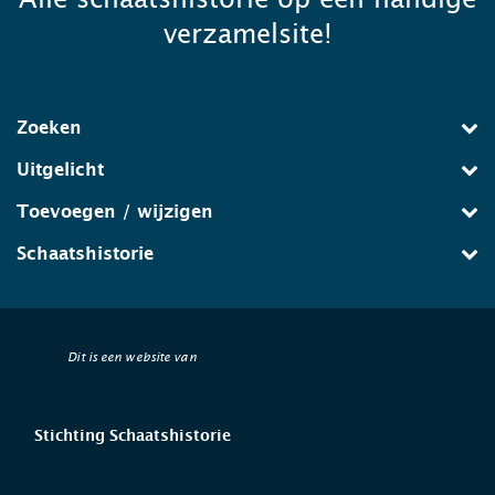
verzamelsite!
Zoeken
Uitgelicht
Toevoegen / wijzigen
Schaatshistorie
Dit is een website van
Stichting Schaatshistorie