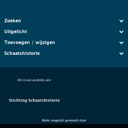
Zoeken
Uitgelicht
Toevoegen / wijzigen
Schaatshistorie
Dit is een website van
Stichting Schaatshistorie
Mede mogelijk gemaakt door