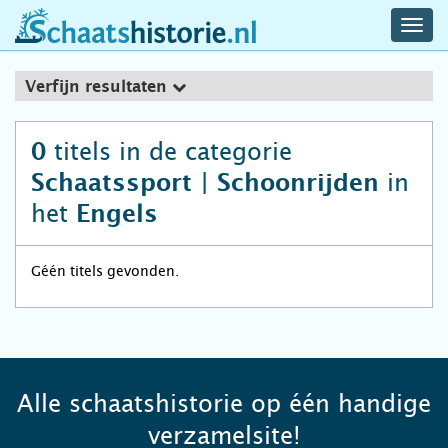
navig
schaatshistorie.nl
men
Verfijn resultaten
titels in de categorie
0
in
Schaatssport | Schoonrijden
het
Engels
Géén titels gevonden.
Alle schaatshistorie op één handige
verzamelsite!