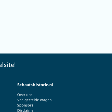
lsite!
Schaatshistorie.nl
Over ons
Veelgestelde vragen
Sponsors
Disclaimer