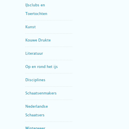
IJsclubs en
Toertochten
Kunst
Kouwe Drukte
Literatuur
Op en rond het ijs
Disciplines
Schaatsenmakers
Nederlandse
Schaatsers
Winterweer