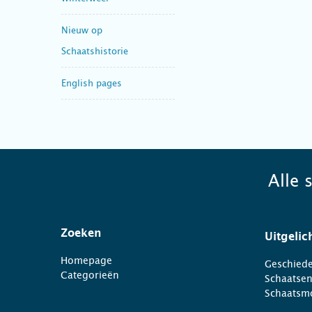
Nieuw op
Schaatshistorie
English pages
Alle 
Zoeken
Uitgelic
Homepage
Geschiede
Categorieën
Schaatse
Schaatsm