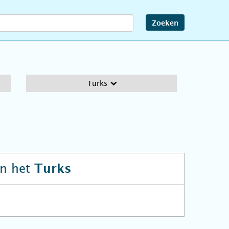
Zoeken
Turks
n het
Turks