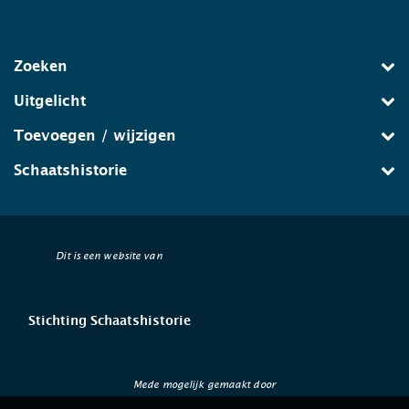
Zoeken
Uitgelicht
Toevoegen / wijzigen
Schaatshistorie
Dit is een website van
Stichting Schaatshistorie
Mede mogelijk gemaakt door