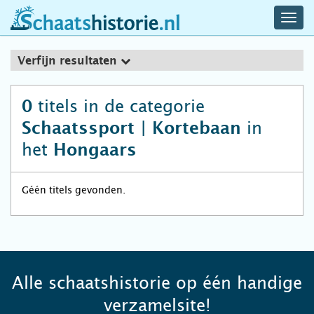
navig
schaatshistorie.nl
men
Verfijn resultaten
titels in de categorie
0
in
Schaatssport | Kortebaan
het
Hongaars
Géén titels gevonden.
Alle schaatshistorie op één handige
verzamelsite!