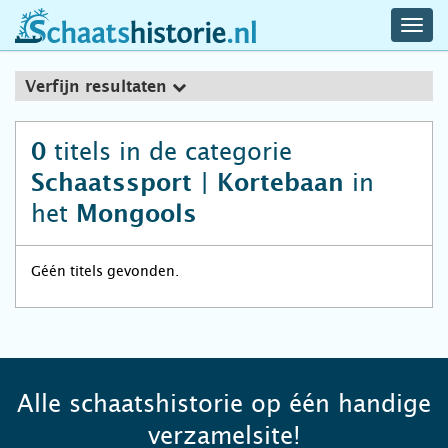
navig
schaatshistorie.nl
men
Verfijn resultaten
titels in de categorie
0
in
Schaatssport | Kortebaan
het
Mongools
Géén titels gevonden.
Alle schaatshistorie op één handige
verzamelsite!