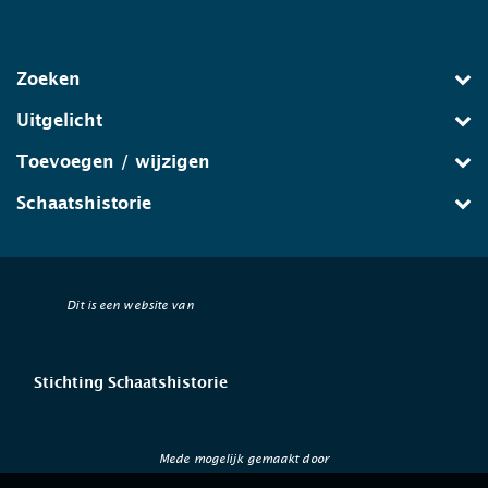
Zoeken
Uitgelicht
Toevoegen / wijzigen
Schaatshistorie
Dit is een website van
Stichting Schaatshistorie
Mede mogelijk gemaakt door