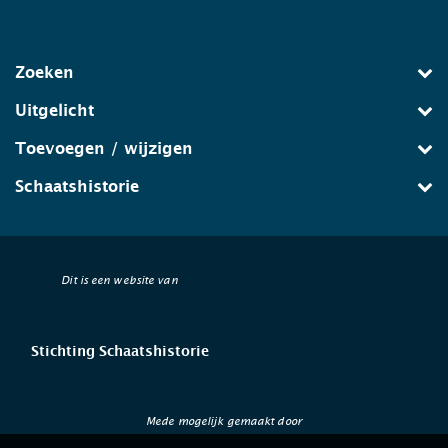
Zoeken
Uitgelicht
Toevoegen / wijzigen
Schaatshistorie
Dit is een website van
Stichting Schaatshistorie
Mede mogelijk gemaakt door