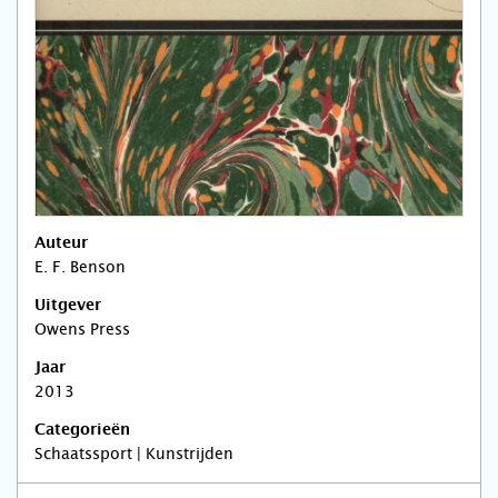
Auteur
E. F. Benson
Uitgever
Owens Press
Jaar
2013
Categorieën
Schaatssport | Kunstrijden