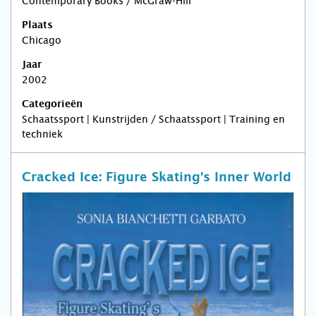
Contemporary Books / McGraw-Hill
Plaats
Chicago
Jaar
2002
Categorieën
Schaatssport | Kunstrijden / Schaatssport | Training en
techniek
Cracked Ice: Figure Skating's Inner World