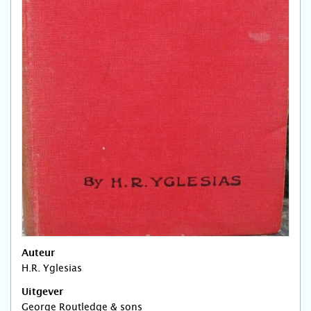
Auteur
H.R. Yglesias
Uitgever
George Routledge & sons