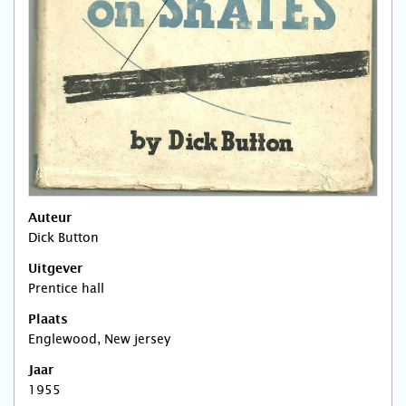
Auteur
Dick Button
Uitgever
Prentice hall
Plaats
Englewood, New jersey
Jaar
1955