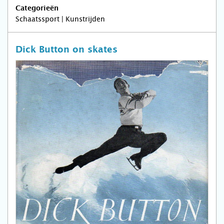
Categorieën
Schaatssport | Kunstrijden
Dick Button on skates