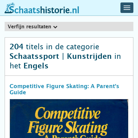
navig
schaatshistorie.nl
men
Verfijn resultaten
titels in de categorie
204
in
Schaatssport | Kunstrijden
het
Engels
Competitive Figure Skating: A Parent's
Guide