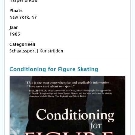
Harper & Row
Plaats
New York, NY
Jaar
1985
Categorieën
Schaatssport | Kunstrijden
Conditioning for Figure Skating