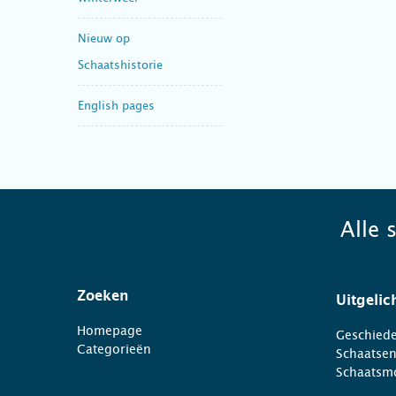
Nieuw op
Schaatshistorie
English pages
Alle 
Zoeken
Uitgelic
Homepage
Geschiede
Categorieën
Schaatse
Schaatsm