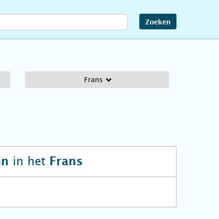
Zoeken
Frans
in het
en
Frans