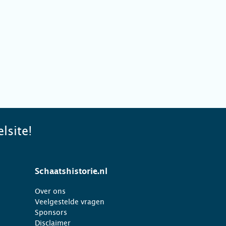
lsite!
Schaatshistorie.nl
Over ons
Veelgestelde vragen
Sponsors
Disclaimer