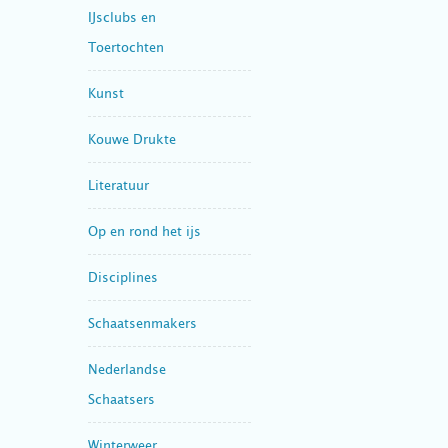
IJsclubs en
Toertochten
Kunst
Kouwe Drukte
Literatuur
Op en rond het ijs
Disciplines
Schaatsenmakers
Nederlandse
Schaatsers
Winterweer