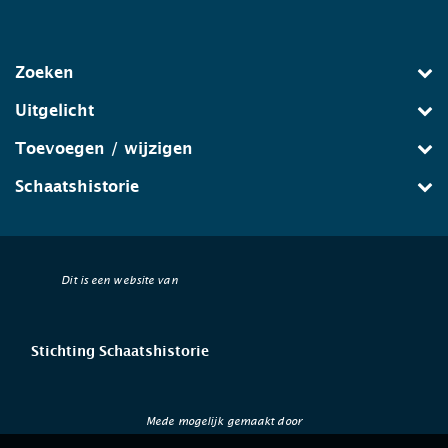
Zoeken
Uitgelicht
Toevoegen / wijzigen
Schaatshistorie
Dit is een website van
Stichting Schaatshistorie
Mede mogelijk gemaakt door