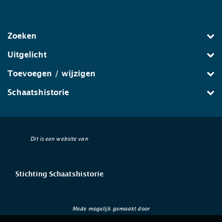
Zoeken
Uitgelicht
Toevoegen / wijzigen
Schaatshistorie
Dit is een website van
Stichting Schaatshistorie
Mede mogelijk gemaakt door