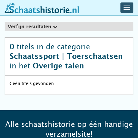
navig
schaatshistorie.nl
men
Verfijn resultaten
titels in de categorie
0
Schaatssport | Toerschaatsen
in het
Overige talen
Géén titels gevonden.
Alle schaatshistorie op één handige
verzamelsite!