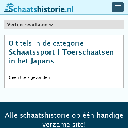
navig
schaatshistorie.nl
men
Verfijn resultaten
titels in de categorie
0
Schaatssport | Toerschaatsen
in het
Japans
Géén titels gevonden.
Alle schaatshistorie op één handige
verzamelsite!