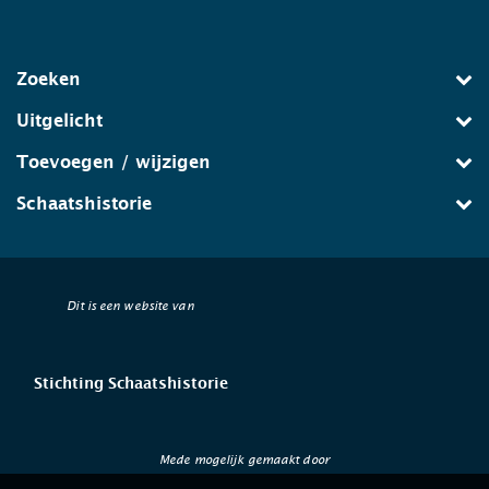
Zoeken
Uitgelicht
Toevoegen / wijzigen
Schaatshistorie
Dit is een website van
Stichting Schaatshistorie
Mede mogelijk gemaakt door