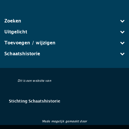
Zoeken
Uitgelicht
Toevoegen / wijzigen
Schaatshistorie
Dit is een website van
Stichting Schaatshistorie
Mede mogelijk gemaakt door