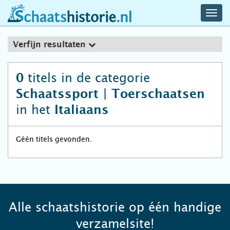
navig
schaatshistorie.nl
men
Verfijn resultaten
titels in de categorie
0
Schaatssport | Toerschaatsen
in het
Italiaans
Géén titels gevonden.
Alle schaatshistorie op één handige
verzamelsite!