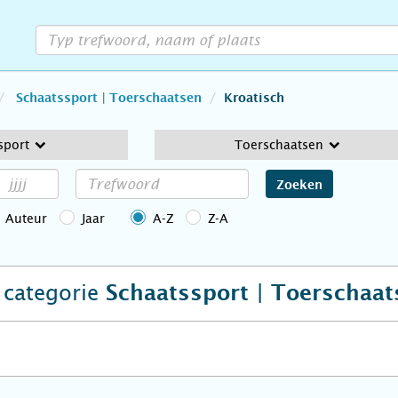
Schaatssport | Toerschaatsen
Kroatisch
sport
Toerschaatsen
Zoeken
Auteur
Jaar
A-Z
Z-A
e categorie
Schaatssport | Toerschaat