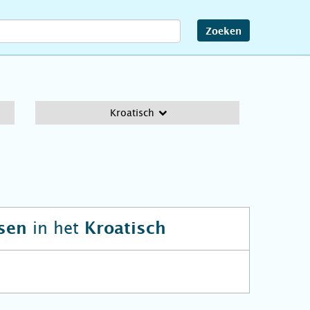
Zoeken
Kroatisch
in het
sen
Kroatisch