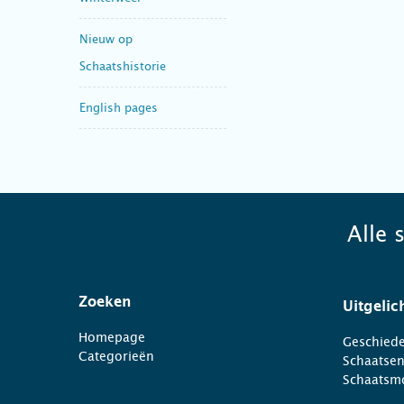
Nieuw op
Schaatshistorie
English pages
Alle 
Zoeken
Uitgelic
Homepage
Geschiede
Categorieën
Schaatse
Schaatsm