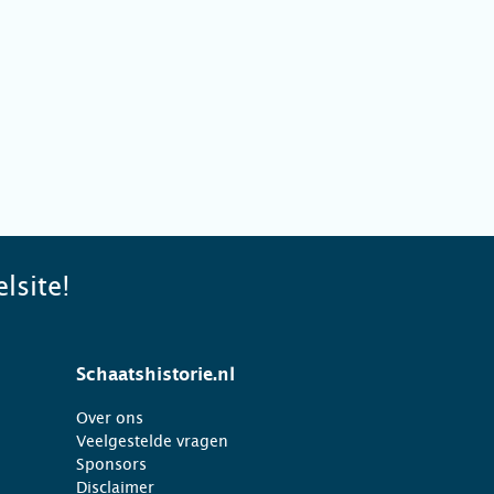
lsite!
Schaatshistorie.nl
Over ons
Veelgestelde vragen
Sponsors
Disclaimer