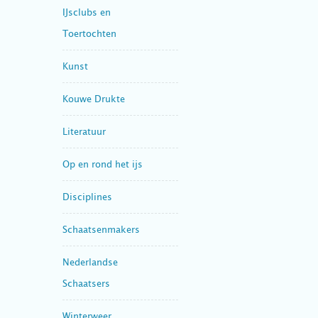
IJsclubs en
Toertochten
Kunst
Kouwe Drukte
Literatuur
Op en rond het ijs
Disciplines
Schaatsenmakers
Nederlandse
Schaatsers
Winterweer