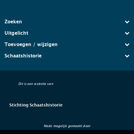
Zoeken
Uitgelicht
Toevoegen / wijzigen
Schaatshistorie
Dit is een website van
Stichting Schaatshistorie
Mede mogelijk gemaakt door