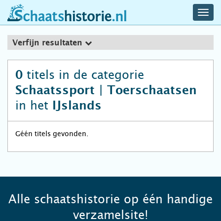
navig
schaatshistorie.nl
men
Verfijn resultaten
titels in de categorie
0
Schaatssport | Toerschaatsen
in het
IJslands
Géén titels gevonden.
Alle schaatshistorie op één handige
verzamelsite!