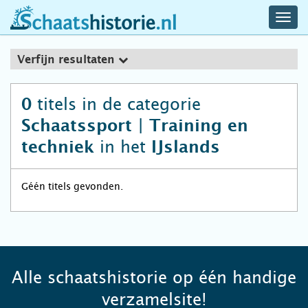
navig
schaatshistorie.nl
men
Verfijn resultaten
titels in de categorie
0
Schaatssport | Training en
in het
techniek
IJslands
Géén titels gevonden.
Alle schaatshistorie op één handige
verzamelsite!