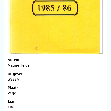
Auteur
Magne Teigen
Uitgever
WSSSA
Plaats
Veggli
Jaar
1986