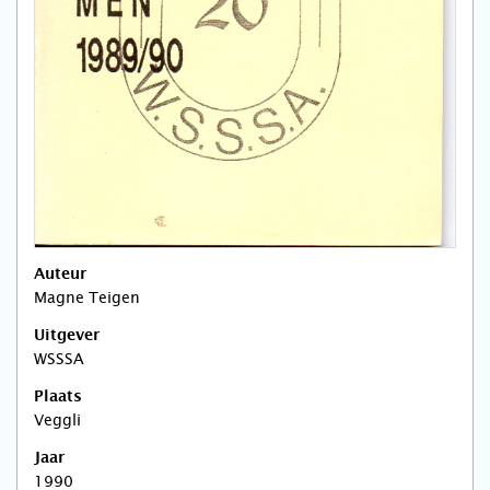
Auteur
Magne Teigen
Uitgever
WSSSA
Plaats
Veggli
Jaar
1990