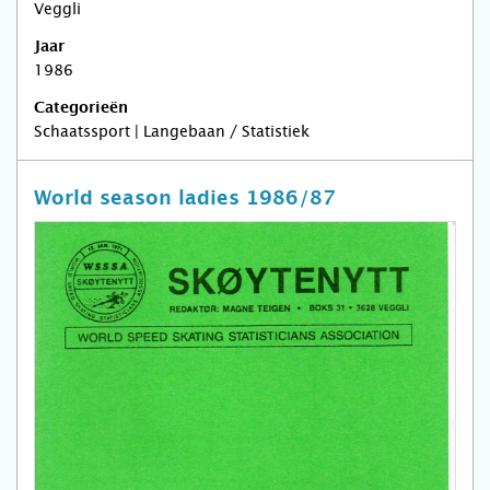
Veggli
Jaar
1986
Categorieën
Schaatssport | Langebaan / Statistiek
World season ladies 1986/87