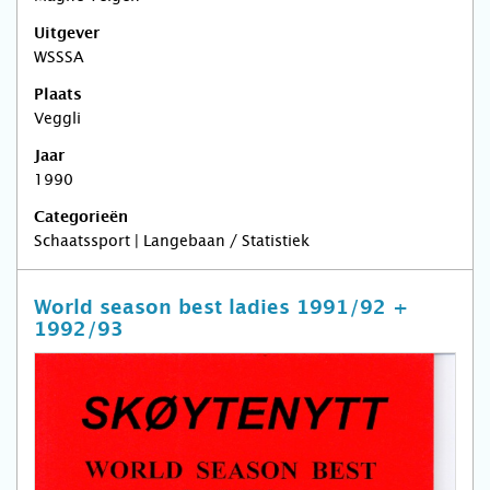
Uitgever
WSSSA
Plaats
Veggli
Jaar
1990
Categorieën
Schaatssport | Langebaan / Statistiek
World season best ladies 1991/92 +
1992/93