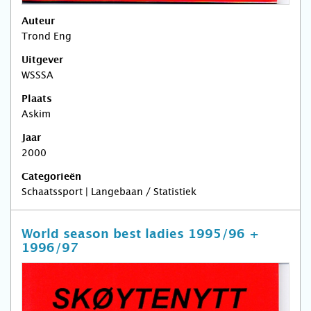
Auteur
Trond Eng
Uitgever
WSSSA
Plaats
Askim
Jaar
2000
Categorieën
Schaatssport | Langebaan / Statistiek
World season best ladies 1995/96 +
1996/97