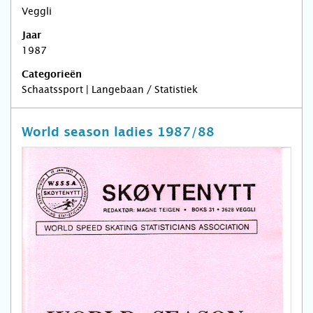
Veggli
Jaar
1987
Categorieën
Schaatssport | Langebaan / Statistiek
World season ladies 1987/88