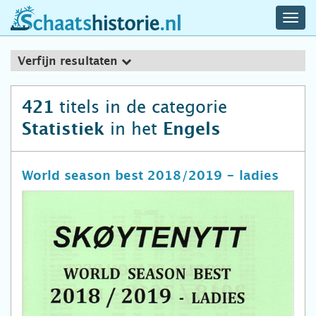
navig
schaatshistorie.nl
men
Verfijn resultaten
titels in de categorie
421
in het
Statistiek
Engels
World season best 2018/2019 - ladies