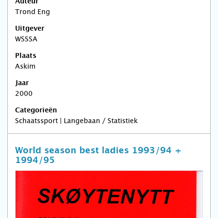
Auteur
Trond Eng
Uitgever
WSSSA
Plaats
Askim
Jaar
2000
Categorieën
Schaatssport | Langebaan / Statistiek
World season best ladies 1993/94 +
1994/95