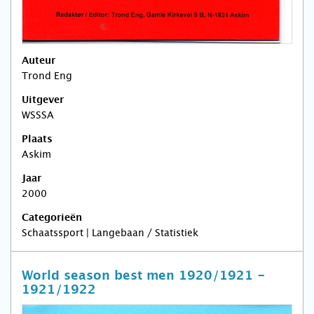
Auteur
Trond Eng
Uitgever
WSSSA
Plaats
Askim
Jaar
2000
Categorieën
Schaatssport | Langebaan / Statistiek
World season best men 1920/1921 -
1921/1922