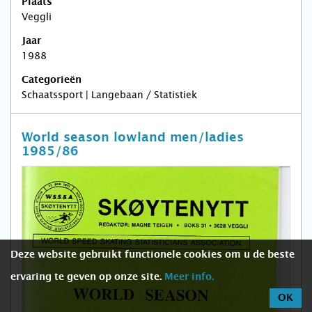
Plaats
Veggli
Jaar
1988
Categorieën
Schaatssport | Langebaan / Statistiek
World season lowland men/ladies
1985/86
Deze website gebruikt functionele cookies om u de beste
ervaring te geven op onze site.
Meer info.
OK