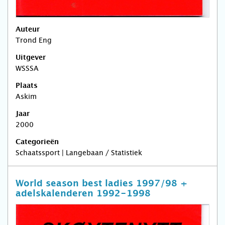
Auteur
Trond Eng
Uitgever
WSSSA
Plaats
Askim
Jaar
2000
Categorieën
Schaatssport | Langebaan / Statistiek
World season best ladies 1997/98 +
adelskalenderen 1992-1998