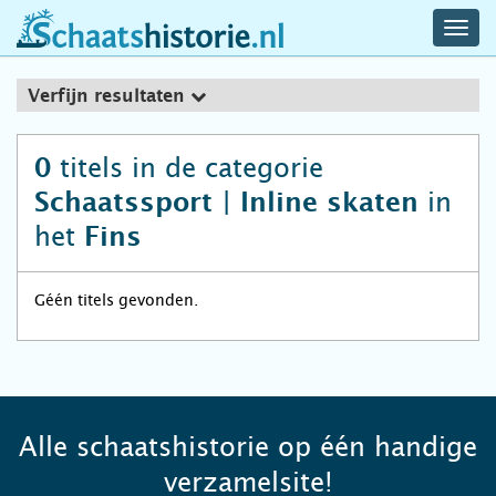
navig
schaatshistorie.nl
men
Verfijn resultaten
titels in de categorie
0
in
Schaatssport | Inline skaten
het
Fins
Géén titels gevonden.
Alle schaatshistorie op één handige
verzamelsite!