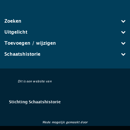
Zoeken
Uitgelicht
Toevoegen / wijzigen
Schaatshistorie
Dit is een website van
Stichting Schaatshistorie
Mede mogelijk gemaakt door