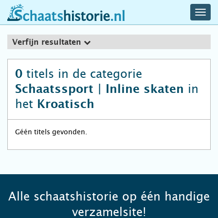
navig
schaatshistorie.nl
men
Verfijn resultaten
titels in de categorie
0
in
Schaatssport | Inline skaten
het
Kroatisch
Géén titels gevonden.
Alle schaatshistorie op één handige
verzamelsite!