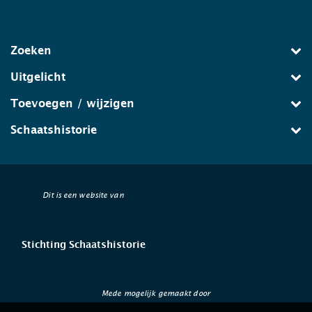
Zoeken
Uitgelicht
Toevoegen / wijzigen
Schaatshistorie
Dit is een website van
Stichting Schaatshistorie
Mede mogelijk gemaakt door