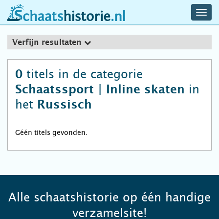
navig
schaatshistorie.nl
men
Verfijn resultaten
titels in de categorie
0
in
Schaatssport | Inline skaten
het
Russisch
Géén titels gevonden.
Alle schaatshistorie op één handige
verzamelsite!