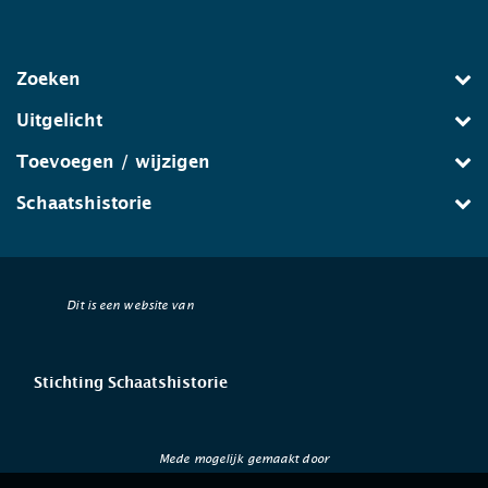
Zoeken
Uitgelicht
Toevoegen / wijzigen
Schaatshistorie
Dit is een website van
Stichting Schaatshistorie
Mede mogelijk gemaakt door