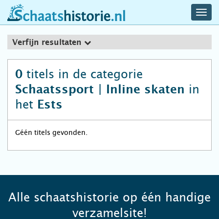
navig
schaatshistorie.nl
men
Verfijn resultaten
titels in de categorie
0
in
Schaatssport | Inline skaten
het
Ests
Géén titels gevonden.
Alle schaatshistorie op één handige
verzamelsite!