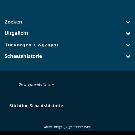
Zoeken
Uitgelicht
Toevoegen / wijzigen
Schaatshistorie
Dit is een website van
Stichting Schaatshistorie
Mede mogelijk gemaakt door