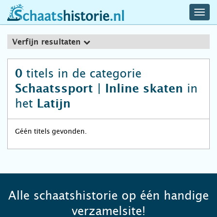
navig
schaatshistorie.nl
men
Verfijn resultaten
titels in de categorie
0
in
Schaatssport | Inline skaten
het
Latijn
Géén titels gevonden.
Alle schaatshistorie op één handige
verzamelsite!