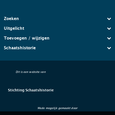
Zoeken
Uitgelicht
Toevoegen / wijzigen
Schaatshistorie
Dit is een website van
Stichting Schaatshistorie
Mede mogelijk gemaakt door