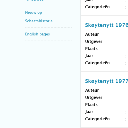
Jaar
Categorieën
Nieuw op
Schaatshistorie
Skøytenytt 197
English pages
Auteur
Uitgever
Plaats
Jaar
Categorieën
Skøytenytt 197
Auteur
Uitgever
Plaats
Jaar
Categorieën