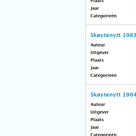
Plaats
Jaar
Categorieën
Skøytenytt 198
Auteur
Uitgever
Plaats
Jaar
Categorieën
Skøytenytt 198
Auteur
Uitgever
Plaats
Jaar
Categorieën