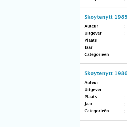
Skøytenytt 198
Auteur
Uitgever
Plaats
Jaar
Categorieën
Skøytenytt 198
Auteur
Uitgever
Plaats
Jaar
Categorieën