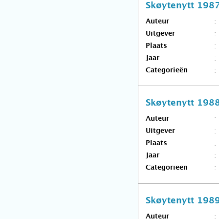
Skøytenytt 198
Auteur
Uitgever
Plaats
Jaar
Categorieën
Skøytenytt 198
Auteur
Uitgever
Plaats
Jaar
Categorieën
Skøytenytt 198
Auteur