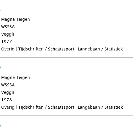
8
Magne Teigen
WSSSA
Veggli
1977
Overig | Tijdschriften / Schaatssport | Langebaan / Statistiek
9
Magne Teigen
WSSSA
Veggli
1978
Overig | Tijdschriften / Schaatssport | Langebaan / Statistiek
0