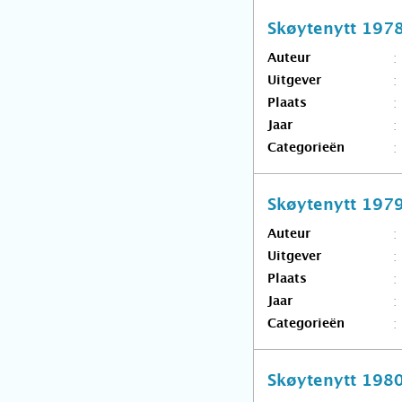
Skøytenytt 197
Auteur
Uitgever
Plaats
Jaar
Categorieën
Skøytenytt 197
Auteur
Uitgever
Plaats
Jaar
Categorieën
Skøytenytt 198