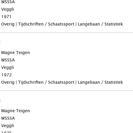
WSSSA
Veggli
1971
Overig | Tijdschriften / Schaatssport | Langebaan / Statistiek
2
Magne Teigen
WSSSA
Veggli
1972
Overig | Tijdschriften / Schaatssport | Langebaan / Statistiek
5
Magne Teigen
WSSSA
Veggli