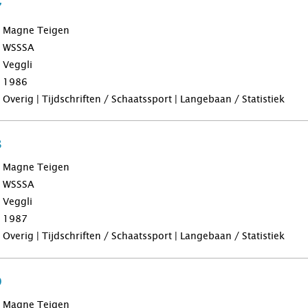
7
Magne Teigen
WSSSA
Veggli
1986
Overig | Tijdschriften / Schaatssport | Langebaan / Statistiek
8
Magne Teigen
WSSSA
Veggli
1987
Overig | Tijdschriften / Schaatssport | Langebaan / Statistiek
9
Magne Teigen