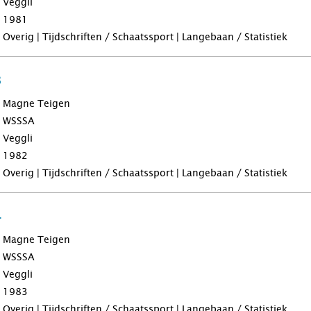
Veggli
1981
Overig | Tijdschriften / Schaatssport | Langebaan / Statistiek
3
Magne Teigen
WSSSA
Veggli
1982
Overig | Tijdschriften / Schaatssport | Langebaan / Statistiek
4
Magne Teigen
WSSSA
Veggli
1983
Overig | Tijdschriften / Schaatssport | Langebaan / Statistiek