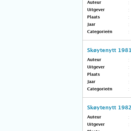
Auteur
Uitgever
Plaats
Jaar
Categorieën
Skøytenytt 198
Auteur
Uitgever
Plaats
Jaar
Categorieën
Skøytenytt 198
Auteur
Uitgever