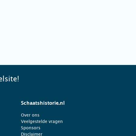
lsite!
Schaatshistorie.nl
Over ons
Veelgestelde vragen
Sponsors
Disclaimer