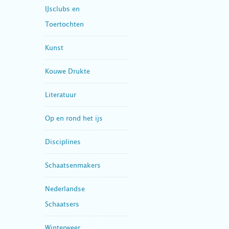
IJsclubs en
Toertochten
Kunst
Kouwe Drukte
Literatuur
Op en rond het ijs
Disciplines
Schaatsenmakers
Nederlandse
Schaatsers
Winterweer