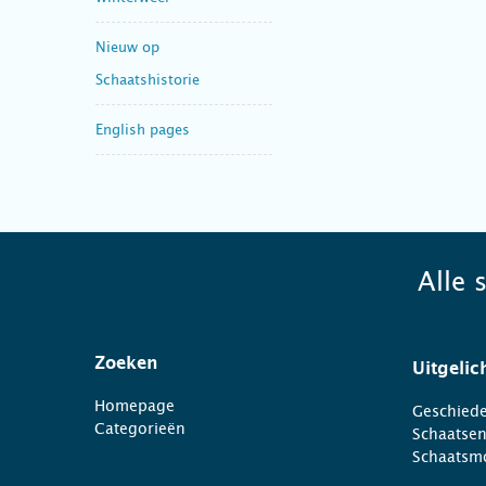
Nieuw op
Schaatshistorie
English pages
Alle 
Zoeken
Uitgelic
Homepage
Geschiede
Categorieën
Schaatse
Schaatsm