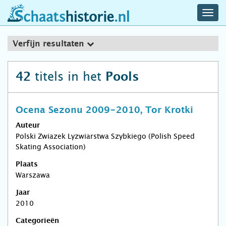
navig
schaatshistorie.nl
men
Verfijn resultaten
titels in het
42
Pools
Ocena Sezonu 2009-2010, Tor Krotki
Auteur
Polski Zwiazek Lyzwiarstwa Szybkiego (Polish Speed
Skating Association)
Plaats
Warszawa
Jaar
2010
Categorieën