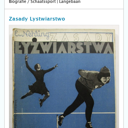
Biografie / Schaatssport | Langebaan
Zasady Lystwiarstwo