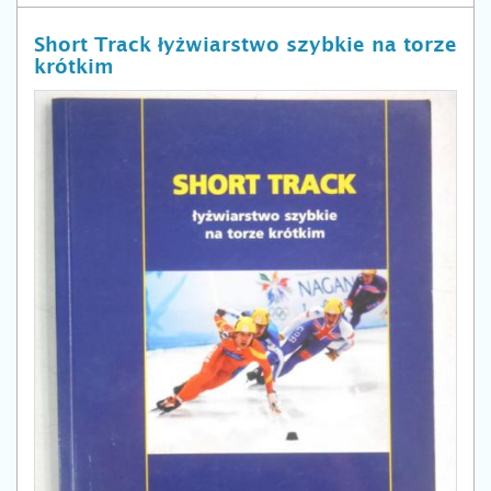
Short Track łyżwiarstwo szybkie na torze
krótkim