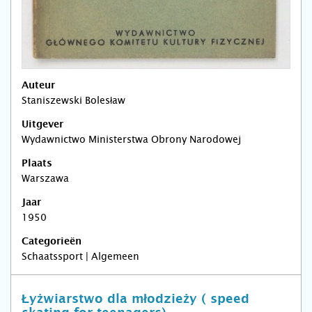
Auteur
Staniszewski Bolesław
Uitgever
Wydawnictwo Ministerstwa Obrony Narodowej
Plaats
Warszawa
Jaar
1950
Categorieën
Schaatssport | Algemeen
Łyżwiarstwo dla młodzieży ( speed