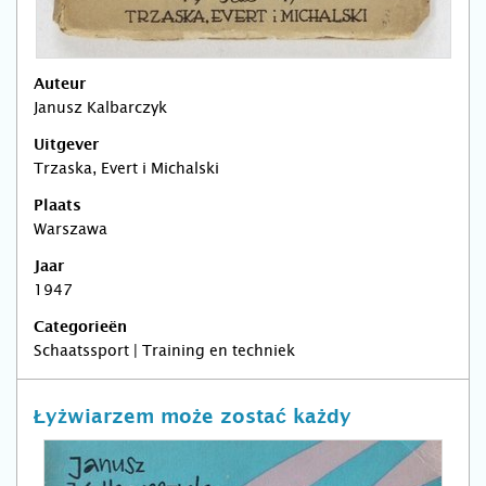
Auteur
Janusz Kalbarczyk
Uitgever
Trzaska, Evert i Michalski
Plaats
Warszawa
Jaar
1947
Categorieën
Schaatssport | Training en techniek
Łyżwiarzem może zostać każdy