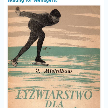
skating for teenagers)