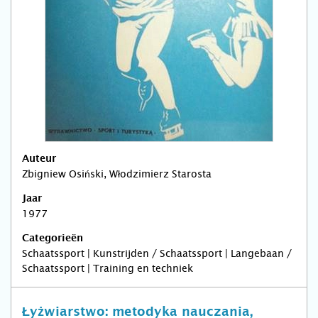
Auteur
Zbigniew Osiński, Włodzimierz Starosta
Jaar
1977
Categorieën
Schaatssport | Kunstrijden / Schaatssport | Langebaan /
Schaatssport | Training en techniek
Łyżwiarstwo: metodyka nauczania,