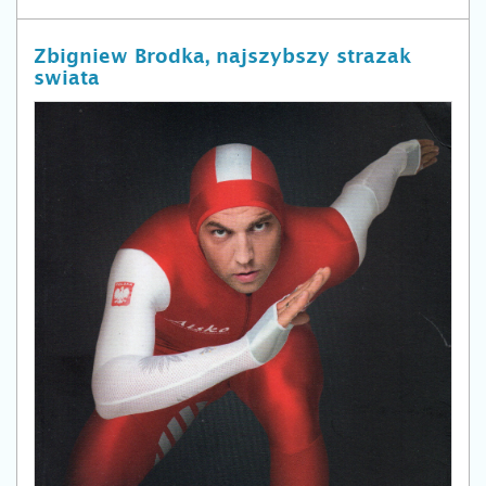
Zbigniew Brodka, najszybszy strazak
swiata