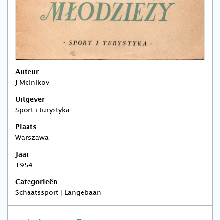
Auteur
J Melnikov
Uitgever
Sport i turystyka
Plaats
Warszawa
Jaar
1954
Categorieën
Schaatssport | Langebaan