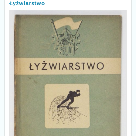
Łyżwiarstwo