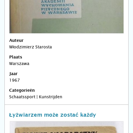
Auteur
Włodzimierz Starosta
Plaats
Warszawa
Jaar
1967
Categorieën
Schaatssport | Kunstrijden
Łyżwiarzem może zostać każdy