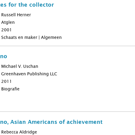
es for the collector
Russell Herner
Atglen
2001
Schaats en maker | Algemeen
hno
Michael V. Uschan
Greenhaven Publishing LLC
2011
Biografie
no, Asian Americans of achievement
Rebecca Aldridge