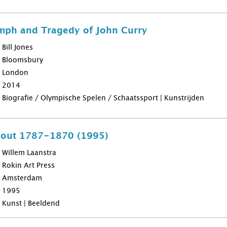
umph and Tragedy of John Curry
Bill Jones
Bloomsbury
London
2014
Biografie / Olympische Spelen / Schaatssport | Kunstrijden
hout 1787-1870 (1995)
Willem Laanstra
Rokin Art Press
Amsterdam
1995
Kunst | Beeldend