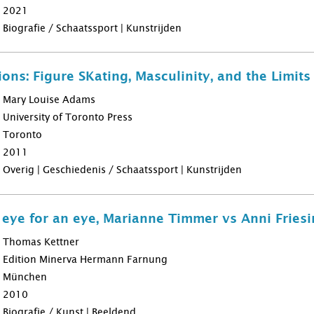
2021
Biografie / Schaatssport | Kunstrijden
ions: Figure SKating, Masculinity, and the Limits
Mary Louise Adams
University of Toronto Press
Toronto
2011
Overig | Geschiedenis / Schaatssport | Kunstrijden
ye for an eye, Marianne Timmer vs Anni Friesi
Thomas Kettner
Edition Minerva Hermann Farnung
München
2010
Biografie / Kunst | Beeldend