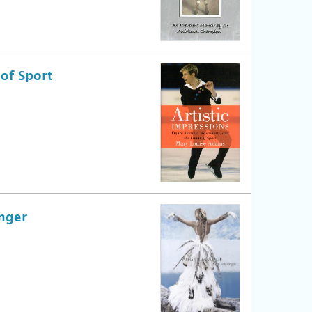
 of Sport
nger