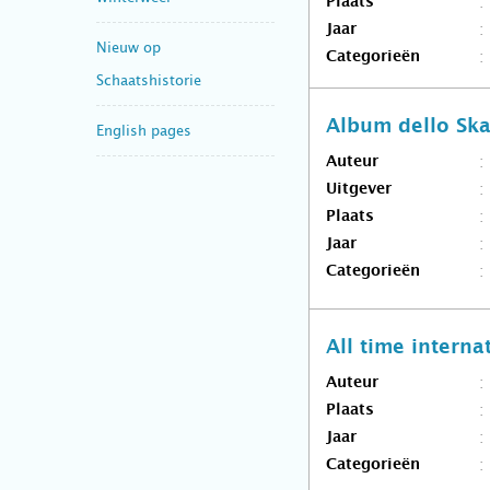
Plaats
Jaar
Nieuw op
Categorieën
Schaatshistorie
Album dello Ska
English pages
Auteur
Uitgever
Plaats
Jaar
Categorieën
All time intern
Auteur
Plaats
Jaar
Categorieën