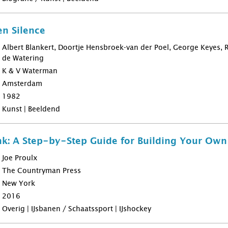
n Silence
Albert Blankert, Doortje Hensbroek-van der Poel, George Keyes,
de Watering
K & V Waterman
Amsterdam
1982
Kunst | Beeldend
nk: A Step-by-Step Guide for Building Your Ow
Joe Proulx
The Countryman Press
New York
2016
Overig | IJsbanen / Schaatssport | IJshockey