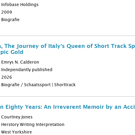
Infobase Holdings
2009
Biografie
, The Journey of Italy's Queen of Short Track S
pic Gold
Emrys N. Calderon
Independantly published
2026
Biografie / Schaatssport | Shorttrack
in Eighty Years: An Irreverent Memoir by an Ac
Courtney Jones
Herstory Writing Interpretation
West Yorkshire