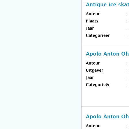
Antique ice skat
Auteur
Plaats
Jaar
Categorieën
Apolo Anton O
Auteur
Uitgever
Jaar
Categorieën
Apolo Anton Oh
Auteur