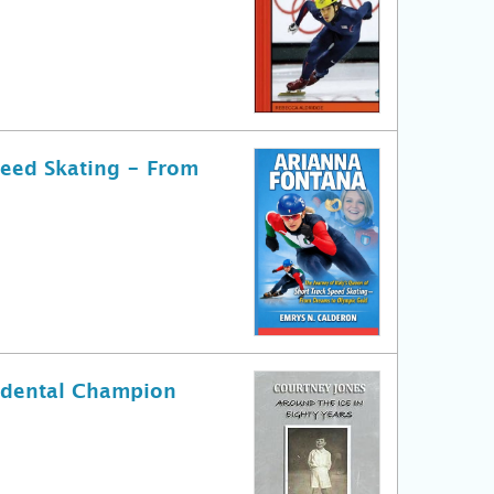
peed Skating - From
cidental Champion