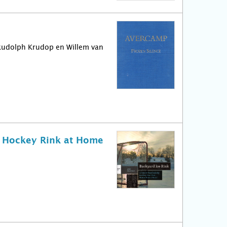
 Rudolph Krudop en Willem van
n Hockey Rink at Home