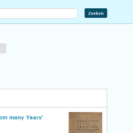
Zoeken
rom many Years'