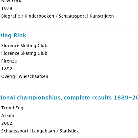
New York
1979
Biografie / Kinderboeken / Schaatssport | Kunstrijden
ting Rink
Florence Skating Club
Florence Skating Club
Firenze
1892
Overig | Wielschaatsen
ational championships, complete results 1889-2
Trond Eng
Askim
2002
Schaatssport | Langebaan / Statistiek