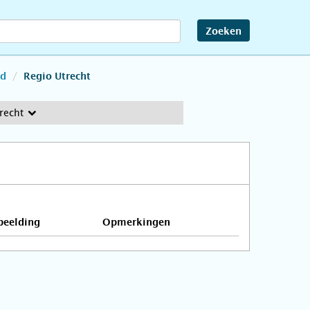
Zoeken
nd
Regio Utrecht
recht
beelding
Opmerkingen