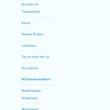
IJsclubs en
Toertochten
Kunst
Kouwe Drukte
Literatuur
Op en rond het ijs
Disciplines
Schaatsenmakers
Nederlandse
Schaatsers
Winterweer