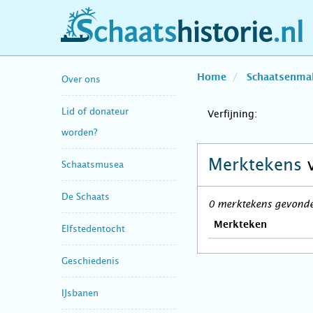
schaatshistorie.nl
Home
Schaatsenma
Over ons
Lid of donateur
Verfijning:
worden?
Merktekens
Schaatsmusea
De Schaats
0 merktekens gevonden
Merkteken
Elfstedentocht
Geschiedenis
IJsbanen