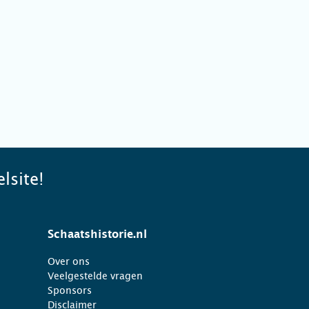
lsite!
Schaatshistorie.nl
Over ons
Veelgestelde vragen
Sponsors
Disclaimer