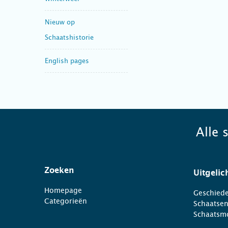
Nieuw op
Schaatshistorie
English pages
Alle 
Zoeken
Uitgelic
Homepage
Geschiede
Categorieën
Schaatse
Schaatsm