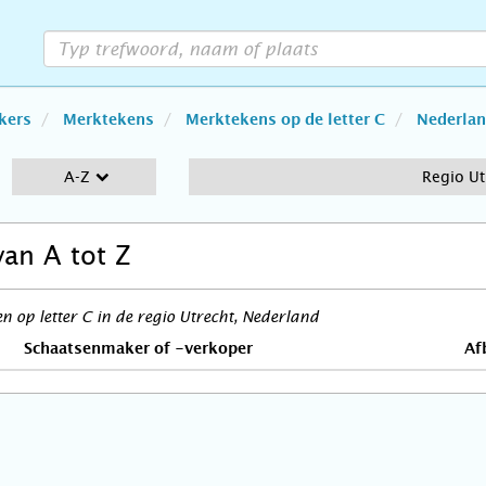
kers
Merktekens
Merktekens op de letter C
Nederla
A-Z
Regio Ut
van A tot Z
 op letter C in de regio Utrecht, Nederland
Schaatsenmaker of -verkoper
Af