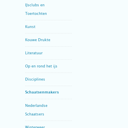
IJsclubs en
Toertochten
Kunst
Kouwe Drukte
Literatuur
Op en rond het ijs
Disciplines
Schaatsenmakers
Nederlandse
Schaatsers
Winterweer