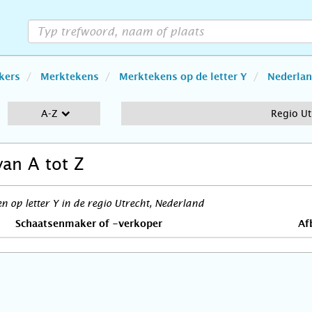
kers
Merktekens
Merktekens op de letter Y
Nederla
A-Z
Regio Ut
van A tot Z
 op letter Y in de regio Utrecht, Nederland
Schaatsenmaker of -verkoper
Af