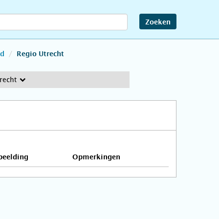
Zoeken
nd
Regio Utrecht
recht
beelding
Opmerkingen