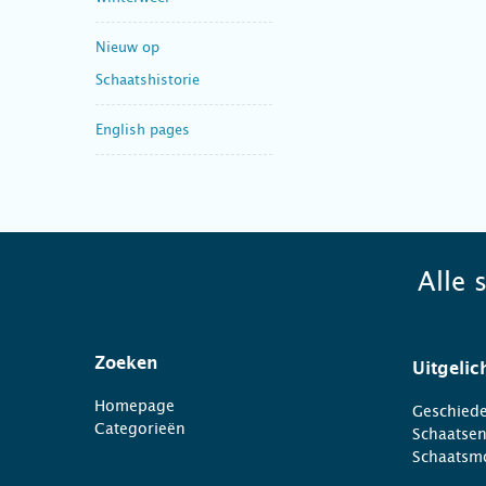
Nieuw op
Schaatshistorie
English pages
Alle 
Zoeken
Uitgelic
Homepage
Geschiede
Categorieën
Schaatse
Schaatsm