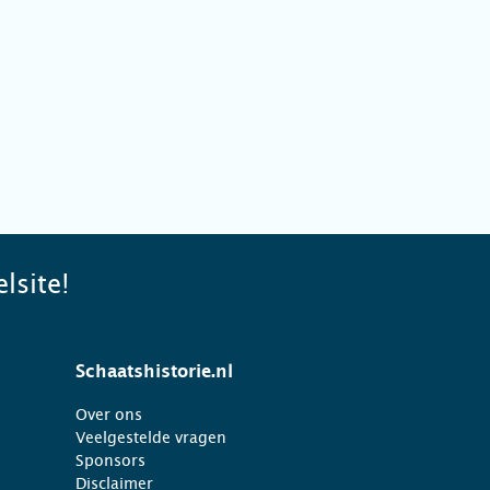
lsite!
Schaatshistorie.nl
Over ons
Veelgestelde vragen
Sponsors
Disclaimer