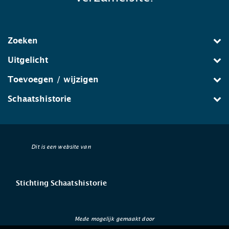
Zoeken
Uitgelicht
Toevoegen / wijzigen
Schaatshistorie
Dit is een website van
Stichting Schaatshistorie
Mede mogelijk gemaakt door